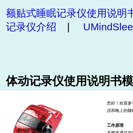
额贴式睡眠记录仪使用说明
记录仪介绍
|
UMindS
体动记录仪使用说明书
您好！欢迎参
况和晚上的睡
工作原理
本腕表通过加