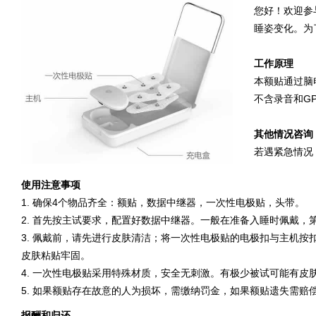
您好！欢迎参
睡姿变化。为
工作原理
本额贴通过脑
不含录音和G
其他情况咨询
若遇紧急情况
使用注意事项
1. 确保4个物品齐全：额贴，数据中继器，一次性电极贴，头带。
2. 首先按主试要求，配置好数据中继器。一般在准备入睡时佩戴，
3. 佩戴前，请先进行皮肤清洁；将一次性电极贴的电极扣与主机
皮肤粘贴牢固。
4. 一次性电极贴采用特殊材质，安全无刺激。有极少被试可能有
5. 如果额贴存在故意的人为损坏，需缴纳罚金，如果额贴遗失需赔
报酬和归还