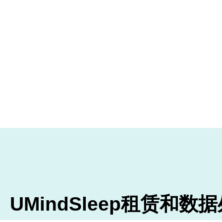
UMindSleep租赁和数