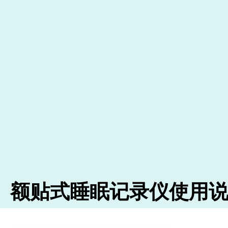
额贴式睡眠记录仪使用