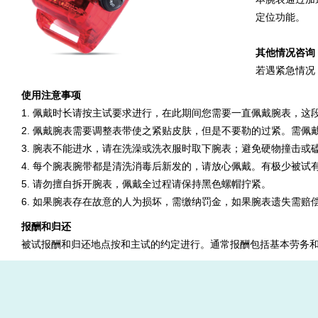
定位功能。
其他情况咨询
若遇紧急情况
使用注意事项
1. 佩戴时长请按主试要求进行，在此期间您需要一直佩戴腕表，这
2. 佩戴腕表需要调整表带使之紧贴皮肤，但是不要勒的过紧。需
3. 腕表不能进水，请在洗澡或洗衣服时取下腕表；避免硬物撞击或
4. 每个腕表腕带都是清洗消毒后新发的，请放心佩戴。有极少被
5. 请勿擅自拆开腕表，佩戴全过程请保持黑色螺帽拧紧。
6. 如果腕表存在故意的人为损坏，需缴纳罚金，如果腕表遗失需赔
报酬和归还
被试报酬和归还地点按和主试的约定进行。通常报酬包括基本劳务