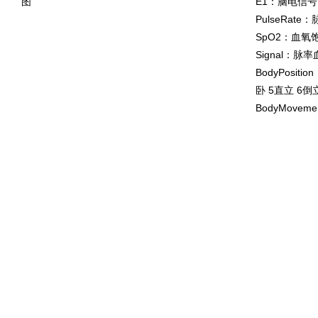
图
E1：脑电信号
PulseRat
SpO2：血氧
Signal：脉
BodyPosit
卧 5直立 6倒
BodyMovem