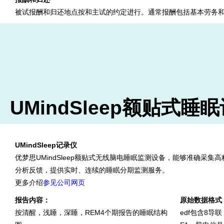
被试报酬和归还地点按和主试的约定进行。通常报酬包括基本劳务
UMindSleep额贴式
UMindSleep记录仪
优梦思UMindSleep额贴式无线脑电睡眠监测设备，能够准确
分析反馈，提供实时、连续的睡眠分期监测服务。
更多介绍
参见公司网页
报告内容：
原始数据格式
按清醒，浅睡，深睡，REM4个期报告的睡眠结构
edf包含8导联