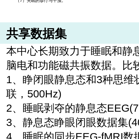
（7）失眠的诊疗与干预。
共享数据集
本中心长期致力于睡眠和静
脑电和功能磁共振数据。比
1、睁闭眼静息态和3种思维状
联，500Hz)
2、睡眠剥夺的静息态EEG(71
3、静息态睁眼闭眼数据集(40
4、睡眠的同步EEG-fMRI数据